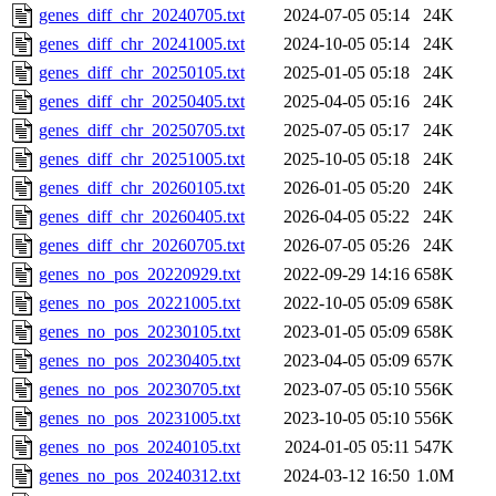
genes_diff_chr_20240705.txt
2024-07-05 05:14
24K
genes_diff_chr_20241005.txt
2024-10-05 05:14
24K
genes_diff_chr_20250105.txt
2025-01-05 05:18
24K
genes_diff_chr_20250405.txt
2025-04-05 05:16
24K
genes_diff_chr_20250705.txt
2025-07-05 05:17
24K
genes_diff_chr_20251005.txt
2025-10-05 05:18
24K
genes_diff_chr_20260105.txt
2026-01-05 05:20
24K
genes_diff_chr_20260405.txt
2026-04-05 05:22
24K
genes_diff_chr_20260705.txt
2026-07-05 05:26
24K
genes_no_pos_20220929.txt
2022-09-29 14:16
658K
genes_no_pos_20221005.txt
2022-10-05 05:09
658K
genes_no_pos_20230105.txt
2023-01-05 05:09
658K
genes_no_pos_20230405.txt
2023-04-05 05:09
657K
genes_no_pos_20230705.txt
2023-07-05 05:10
556K
genes_no_pos_20231005.txt
2023-10-05 05:10
556K
genes_no_pos_20240105.txt
2024-01-05 05:11
547K
genes_no_pos_20240312.txt
2024-03-12 16:50
1.0M