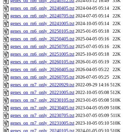
genes_on_rn6_only_20240312.txt
2024-03-12 16:49
33K
genes_on_rn6_only_20240405.txt
2024-04-05 05:14
22K
genes_on_rn6_only_20240705.txt
2024-07-05 05:14
22K
genes_on_rn6_only_20241005.txt
2024-10-05 05:14
22K
genes_on_rn6_only_20250105.txt
2025-01-05 05:18
22K
genes_on_rn6_only_20250405.txt
2025-04-05 05:16
22K
genes_on_rn6_only_20250705.txt
2025-07-05 05:16
22K
genes_on_rn6_only_20251005.txt
2025-10-05 05:18
22K
genes_on_rn6_only_20260105.txt
2026-01-05 05:19
22K
genes_on_rn6_only_20260405.txt
2026-04-05 05:22
22K
genes_on_rn6_only_20260705.txt
2026-07-05 05:25
22K
genes_on_rn7_only_20220929.txt
2022-09-29 14:16
512K
genes_on_rn7_only_20221005.txt
2022-10-05 05:08
512K
genes_on_rn7_only_20230105.txt
2023-01-05 05:08
510K
genes_on_rn7_only_20230405.txt
2023-04-05 05:09
510K
genes_on_rn7_only_20230705.txt
2023-07-05 05:09
511K
genes_on_rn7_only_20231005.txt
2023-10-05 05:10
510K
genes_on_rn7_only_20240105.txt
2024-01-05 05:10
510K