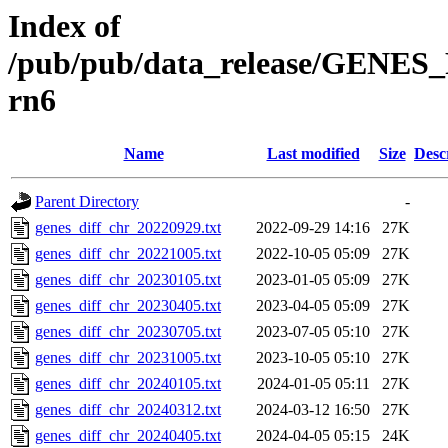
Index of
/pub/pub/data_release/GENES_
rn6
Name
Last modified
Size
Desc
Parent Directory
-
genes_diff_chr_20220929.txt
2022-09-29 14:16
27K
genes_diff_chr_20221005.txt
2022-10-05 05:09
27K
genes_diff_chr_20230105.txt
2023-01-05 05:09
27K
genes_diff_chr_20230405.txt
2023-04-05 05:09
27K
genes_diff_chr_20230705.txt
2023-07-05 05:10
27K
genes_diff_chr_20231005.txt
2023-10-05 05:10
27K
genes_diff_chr_20240105.txt
2024-01-05 05:11
27K
genes_diff_chr_20240312.txt
2024-03-12 16:50
27K
genes_diff_chr_20240405.txt
2024-04-05 05:15
24K