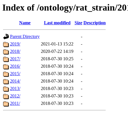
Index of /ontology/rat_strain/2
Name
Last modified
Size
Description
Parent Directory
-
2019/
2021-01-13 15:22
-
2018/
2020-07-22 14:19
-
2017/
2018-07-30 10:25
-
2016/
2018-07-30 10:24
-
2015/
2018-07-30 10:24
-
2014/
2018-07-30 10:24
-
2013/
2018-07-30 10:23
-
2012/
2018-07-30 10:23
-
2011/
2018-07-30 10:23
-